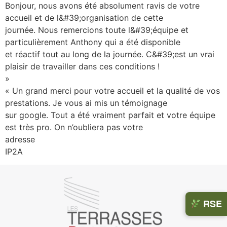
Bonjour, nous avons été absolument ravis de votre
accueil et de l&#39;organisation de cette
journée. Nous remercions toute l&#39;équipe et
particulièrement Anthony qui a été disponible
et réactif tout au long de la journée. C&#39;est un vrai
plaisir de travailler dans ces conditions !
»
« Un grand merci pour votre accueil et la qualité de vos
prestations. Je vous ai mis un témoignage
sur google. Tout a été vraiment parfait et votre équipe
est très pro. On n’oubliera pas votre
adresse
IP2A
Des
RSE
actions
concrète