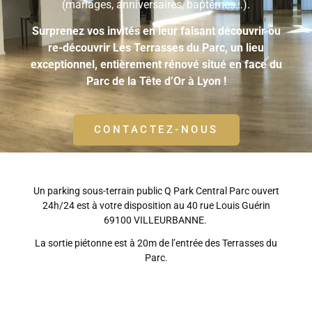
(mariages, anniversaires, baptêmes…).
Surprenez vos invités en leur faisant découvrir ou
re-découvrir Les Terrasses du Parc, un lieu
exceptionnel, entièrement rénové situé en face du
Parc de la Tête d’Or à Lyon !
CONTACTEZ-NOUS
Un parking sous-terrain public Q Park Central Parc ouvert
24h/24 est à votre disposition au 40 rue Louis Guérin
69100 VILLEURBANNE.
La sortie piétonne est à 20m de l’entrée des Terrasses du
Parc.