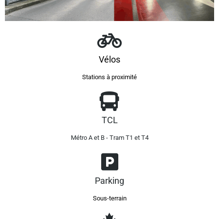
Vélos
Stations à proximité
TCL
Métro A et B - Tram T1 et T4
Parking
Sous-terrain